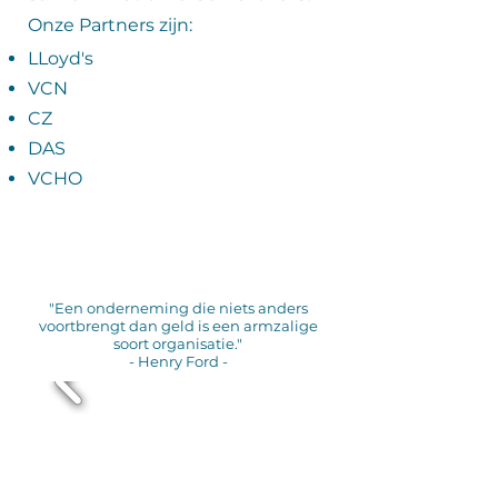
Onze Partners zijn:
LLoyd's
VCN
CZ
DAS
VCHO
"Een onderneming die niets anders
voortbrengt dan geld is een armzalige
soort organisatie."
- Henry Ford -